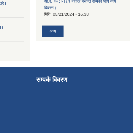
आ.व. २०८०।८१ बैशाख मसान्त सम्मको आय व्यय
्रे।
विवरण।
मिति:
05/21/2024 - 16:38
ना।
अन्य
सम्पर्क विवरण