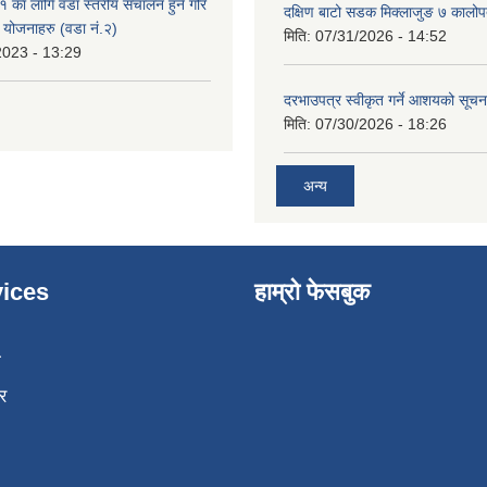
का लागि वडा स्तरीय संचालन हुने गरि
दक्षिण बाटो सडक मिक्लाजुङ ७ कालोपत
ा योजनाहरु (वडा नं.२)
मिति:
07/31/2026 - 14:52
2023 - 13:29
दरभाउपत्र स्वीकृत गर्ने आशयको सूच
मिति:
07/30/2026 - 18:26
अन्य
ices
हाम्रो फेसबुक
ा
र