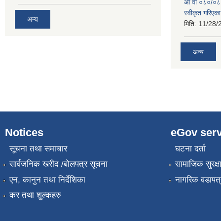
आ वा ०८०/०८१ 
स्वीकृत गरिएक
अन्य
मिति:
11/28/
अन्य
Notices
eGov serv
सूचना तथा समाचार
घटना दर्ता
सार्वजनिक खरीद /बोलपत्र सूचना
सामाजिक सुरक्ष
एन, कानुन तथा निर्देशिका
नागरिक वडापत्
कर तथा शुल्कहरु