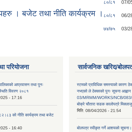
८०/८१
07/0
हरु । बजेट तथा नीति कार्यक्रम ।
८०/८१
06/2
७४/७५
03/2
था परियोजना
सार्वजनिक खरिद/बोलपत
ँपालिकाको आप्रवासन तथा पुनः
स्टमको प्राविधिक समस्याको कारण ठे
स्थिति विवरण २०८१
नभएको ले ठेक्काको पुनः सूचना आह्वान
2025 - 17:16
03/MRMM/WORKS/NCB/083/8
बोक्रे चौतारा सडक कालोपत्रे मिक्ला
मिति:
08/04/2026 - 21:54
०८२।८३ को नीति कार्यक्रम तथा बजेट
2025 - 16:40
बोलपत्र स्वीकृत गर्ने आशयको सूचना।