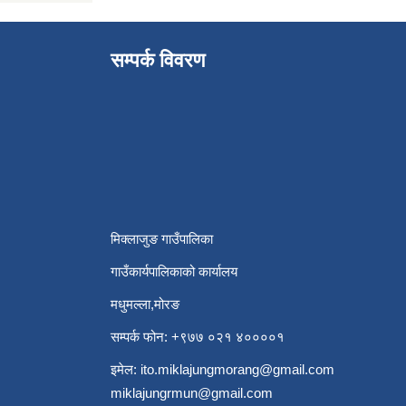
सम्पर्क विवरण
मिक्लाजुङ गाउँपालिका
गाउँकार्यपालिकाको कार्यालय
मधुमल्ला,मोरङ
सम्पर्क फोन: +९७७ ०२१ ४००००१
इमेल:
ito.miklajungmorang@gmail.com
miklajungrmun@gmail.com