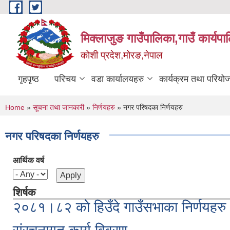
Skip to main content
मिक्लाजुङ गाउँपालिका,गाउँ कार्यपा
कोशी प्रदेश,मोरङ,नेपाल
गृहपृष्ठ
परिचय
वडा कार्यालयहरु
कार्यक्रम तथा परियो
You are here
Home
»
सूचना तथा जानकारी
»
निर्णयहरु
» नगर परिषदका निर्णयहरु
नगर परिषदका निर्णयहरु
आर्थिक वर्ष
शिर्षक
२०८१।८२ को हिउँदे गाउँसभाका निर्णयहरु