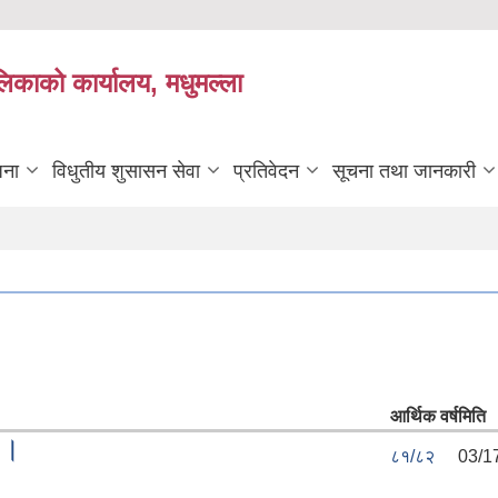
लिकाको कार्यालय, मधुमल्ला
जना
विधुतीय शुसासन सेवा
प्रतिवेदन
सूचना तथा जानकारी
आर्थिक वर्ष
मिति
 ।
८१/८२
03/1