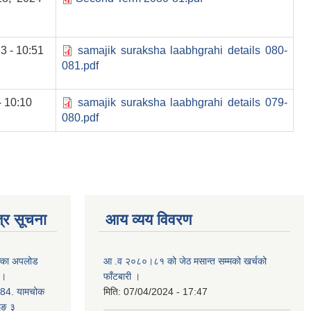
3 - 10:51
samajik suraksha laabhgrahi details 080-
081.pdf
- 10:10
samajik suraksha laabhgrahi details 079-
080.pdf
्र सूचना
आय व्यय विवरण
क्का अपलोड
आ .व २०८०।८१ को जेठ मसान्त सम्मको खर्चको
 ।
फाँटबारी ।
4. यामचोक
मिति:
07/04/2024 - 17:47
जुङ ३