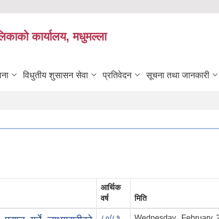
लिकाको कार्यालय, मधुमल्ला
जना
विधुतीय शुसासन सेवा
प्रतिवेदन
सूचना तथा जानकारी
आर्थिक
वर्ष
मिति
८०/८१
Wednesday, February 2