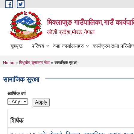
Skip to main content
मिक्लाजुङ गाउँपालिका,गाउँ कार्यपा
कोशी प्रदेश,मोरङ,नेपाल
गृहपृष्ठ
परिचय
वडा कार्यालयहरु
कार्यक्रम तथा परियो
You are here
Home
»
विधुतीय शुसासन सेवा
» सामाजिक सुरक्षा
सामाजिक सुरक्षा
आर्थिक वर्ष
शिर्षक