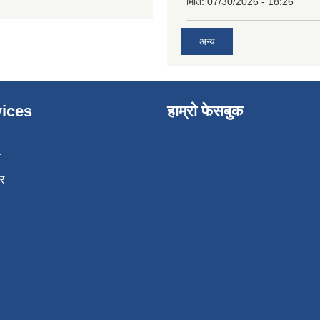
मिति:
07/30/2026 - 18:26
अन्य
ices
हाम्रो फेसबुक
ा
र