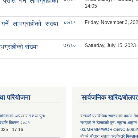
राप्त गर्ने लाभग्राहीको
14:05
८०/८१
Friday, November 3, 202
्ने लाभग्राहीको संख्या
७९/८०
Saturday, July 15, 2023 
ाभग्राहीको संख्या
था परियोजना
सार्वजनिक खरिद/बोलपत
ँपालिकाको आप्रवासन तथा पुनः
स्टमको प्राविधिक समस्याको कारण ठे
स्थिति विवरण २०८१
नभएको ले ठेक्काको पुनः सूचना आह्वान
2025 - 17:16
03/MRMM/WORKS/NCB/083/8
बोक्रे चौतारा सडक कालोपत्रे मिक्ला