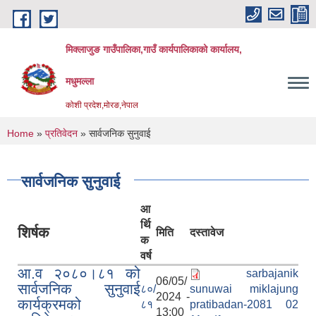
Skip to main content
मिक्लाजुङ गाउँपालिका,गाउँ कार्यपालिकाको कार्यालय,
मधुमल्ला
कोशी प्रदेश,मोरङ,नेपाल
You are here
Home
»
प्रतिवेदन
» सार्वजनिक सुनुवाई
सार्वजनिक सुनुवाई
आ
र्थि
शिर्षक
मिति
दस्तावेज
क
वर्ष
आ.व २०८०।८१ को
sarbajanik
06/05/
सार्वजनिक सुनुवाई
८०/
sunuwai miklajung
2024 -
कार्यक्रमको
८१
pratibadan-2081 02
13:00