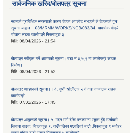
सार्वजनिक खरिद/बोलपत्र सूचना
स्टमको प्राविधिक समस्याको कारण ठेक्का अपलोड नभएको ले ठेक्काको पुनः
सूचना आह्वान । 03/MRMM/WORKS/NCB/083/84. यामचोक बोक्रे
चौतारा सडक कालोपत्रे मिक्लाजुङ ३
मिति:
08/04/2026 - 21:54
बोलपत्र स्वीकृत गर्ने आशयको सूचना। वडा नं ४,७,९ मा कालोपत्रे सडक
निर्माण।
मिति:
08/04/2026 - 21:52
बोलपत्र आव्हानको सूचना।। 4. गुप्ती खोलीटार ५ नं वडा कार्यालय सडक
कालोपत्रे
मिति:
07/31/2026 - 17:45
बोलपत्र आह्वानको सूचना। ५. मदन मार्ग देखि मनकामना स्कुल हुँदै उर्लाबारी
सिमाना सडक, मिक्लाजुङ ९, गाउँपालिका पछाडिको बाटो ,मिक्लाजुङ ९ मनोहर
स्कुल दक्षिण बाटो सडक मिक्लाजुङ ७ कालोपत्रे।