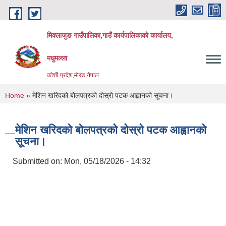
Skip to main content
मिक्लाजुङ गाउँपालिका,गाउँ कार्यपालिकाको कार्यालय,
मधुमल्ला
कोशी प्रदेश,मोरङ,नेपाल
You are here
Home
» मेशिन खरिदको ‍बोलपत्रको दोस्रो पटक आह्वानको सूचना।
मेशिन खरिदको ‍बोलपत्रको दोस्रो पटक आह्वानको
सूचना।
Submitted on:
Mon, 05/18/2026 - 14:32