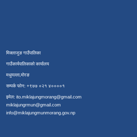
मिक्लाजुङ गाउँपालिका
गाउँकार्यपालिकाको कार्यालय
मधुमल्ला,मोरङ
सम्पर्क फोन: +९७७ ०२१ ४००००१
इमेल:
ito.miklajungmorang@gmail.com
miklajungrmun@gmail.com
info@miklajungmunmorang.gov.np